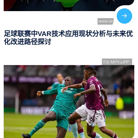
足球联赛中VAR技术应用现状分析与未来优
化改进路径探讨