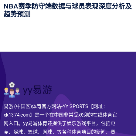
NBA赛季防守端数据与球员表现深度分析及
趋势预测
易游·(中国区)体育官方网站-YY SPORTS【网址：
xk1374.com】是一个在中国非常受欢迎的在线体育官
网入口。yy易游体育还提供了娱乐游戏平台，包括电
竞、足球、篮球、网球、等各种体育项目的新闻、赛