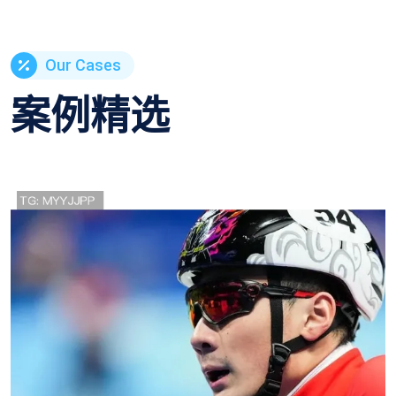
Our Cases
案例精选