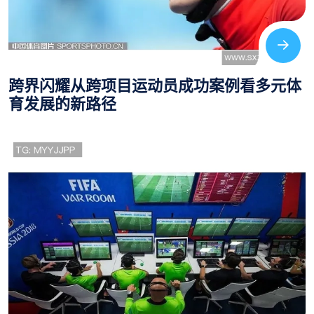
跨界闪耀从跨项目运动员成功案例看多元体
育发展的新路径