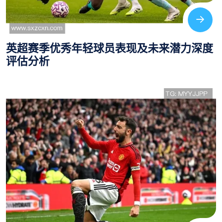
英超赛季优秀年轻球员表现及未来潜力深度
评估分析