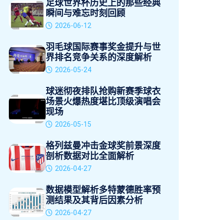
足球世界杯历史上的那些经典
瞬间与难忘时刻回顾
2026-06-12
羽毛球国际赛事奖金提升与世
界排名竞争关系的深度解析
2026-05-24
球迷彻夜排队抢购新赛季球衣
场景火爆热度堪比顶级演唱会
现场
2026-05-15
格列兹曼冲击金球奖前景深度
剖析数据对比全面解析
2026-04-27
数据模型解析多特蒙德胜率预
测结果及其背后因素分析
2026-04-27