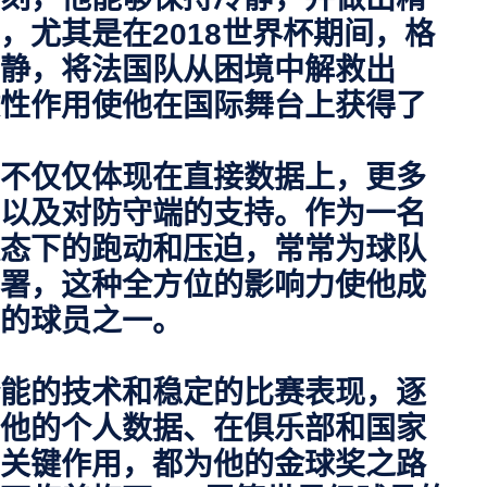
，尤其是在2018世界杯期间，格
静，将法国队从困境中解救出
性作用使他在国际舞台上获得了
不仅仅体现在直接数据上，更多
以及对防守端的支持。作为一名
态下的跑动和压迫，常常为球队
署，这种全方位的影响力使他成
的球员之一。
能的技术和稳定的比赛表现，逐
他的个人数据、在俱乐部和国家
关键作用，都为他的金球奖之路