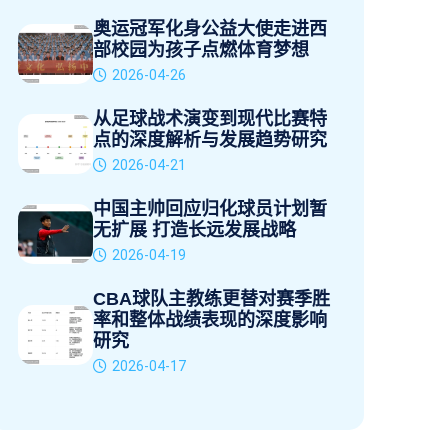
奥运冠军化身公益大使走进西
部校园为孩子点燃体育梦想
2026-04-26
从足球战术演变到现代比赛特
点的深度解析与发展趋势研究
2026-04-21
中国主帅回应归化球员计划暂
无扩展 打造长远发展战略
2026-04-19
CBA球队主教练更替对赛季胜
率和整体战绩表现的深度影响
研究
2026-04-17