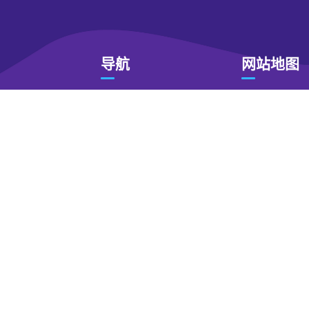
导航
网站地图
关于
易游
SiteMap
案例精选
育官网入
品牌故事
、足球、
服务类型
数据分
接洽
易游体育
ribe