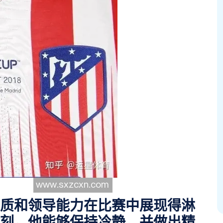
质和领导能力在比赛中展现得淋
刻，他能够保持冷静，并做出精