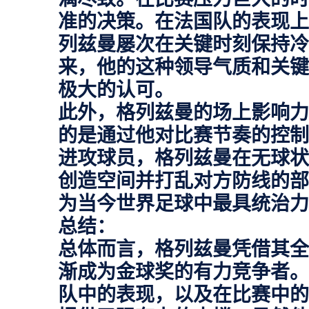
准的决策。在法国队的表现上
列兹曼屡次在关键时刻保持冷
来，他的这种领导气质和关键
极大的认可。
此外，格列兹曼的场上影响力
的是通过他对比赛节奏的控制
进攻球员，格列兹曼在无球状
创造空间并打乱对方防线的部
为当今世界足球中最具统治力
总结：
总体而言，格列兹曼凭借其全
渐成为金球奖的有力竞争者。
队中的表现，以及在比赛中的