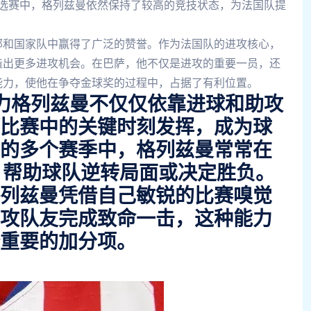
的预选赛中，格列兹曼依然保持了较高的竞技状态，为法国队提
部和国家队中赢得了广泛的赞誉。作为法国队的进攻核心，
造出更多进攻机会。在巴萨，他不仅是进攻的重要一员，还
能力，使他在争夺金球奖的过程中，占据了有利位置。
力格列兹曼不仅仅依靠进球和助攻
比赛中的关键时刻发挥，成为球
的多个赛季中，格列兹曼常常在
，帮助球队逆转局面或决定胜负。
列兹曼凭借自己敏锐的比赛嗅觉
攻队友完成致命一击，这种能力
重要的加分项。