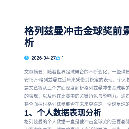
格列兹曼冲击金球奖前
析
2026-04-27
1
文章摘要：随着世界足球舞台的不断变化，一些球
安托万·格列兹曼在近年来凭借其稳定的表现、个人
篇文章将从三个方面深度剖析格列兹曼冲击金球奖
的表现，以及他在比赛中的关键角色与影响力。通
将全面探讨格列兹曼能否在未来夺得这一全球足球
1、个人数据表现分析
格列兹曼的个人数据一直是他冲击金球奖的重要基