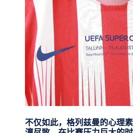
不仅如此，格列兹曼的心理素
漓尽致。在比赛压力巨大的时