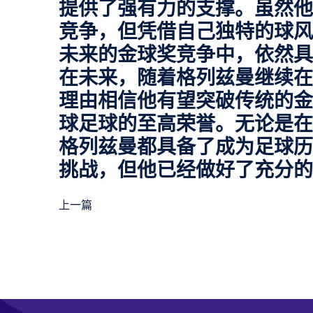
提供了强有力的支撑。虽然他
竞争，但凭借自己独特的球风
未来的金球奖竞争中，依然具
在未来，随着格列兹曼继续在
理由相信他有望突破传统的金
球足球的至高荣誉。无论是在
格列兹曼都具备了成为足球历
挑战，但他已经做好了充分的
上一篇