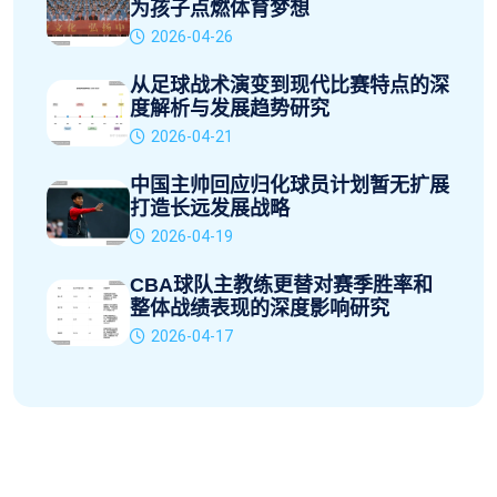
为孩子点燃体育梦想
2026-04-26
从足球战术演变到现代比赛特点的深
度解析与发展趋势研究
2026-04-21
中国主帅回应归化球员计划暂无扩展
打造长远发展战略
2026-04-19
CBA球队主教练更替对赛季胜率和
整体战绩表现的深度影响研究
2026-04-17