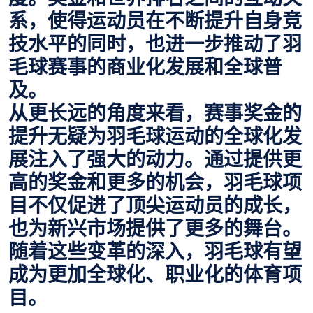
系，使得运动员在不断提升自身竞
技水平的同时，也进一步推动了羽
毛球赛事的商业化发展和全球普
及。
从更长远的角度来看，赛事奖金的
提升无疑为羽毛球运动的全球化发
展注入了强大的动力。通过提供更
高的奖金和更多的机会，羽毛球项
目不仅促进了顶尖运动员的成长，
也为新兴市场提供了更多的舞台。
随着这些变革的深入，羽毛球有望
成为更加全球化、职业化的体育项
目。