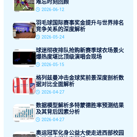
难忘时刻回顾
2026-06-12
羽毛球国际赛事奖金提升与世界排名
竞争关系的深度解析
2026-05-24
球迷彻夜排队抢购新赛季球衣场景火
爆热度堪比顶级演唱会现场
2026-05-15
格列兹曼冲击金球奖前景深度剖析数
据对比全面解析
2026-04-27
数据模型解析多特蒙德胜率预测结果
及其背后因素分析
2026-04-27
奥运冠军化身公益大使走进西部校园