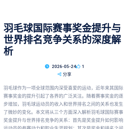
羽毛球国际赛事奖金提升与
世界排名竞争关系的深度解
析
2026-05-24
1
分享
羽毛球作为一项全球范围内深受喜爱的运动，近年来其国际
赛事奖金的提升引起了各界的广泛关注。随着赛事奖金的逐
步增加，羽毛球运动员的收入和世界排名之间的关系也发生
了微妙的变化。本文将从三个方面深入解析羽毛球国际赛事
奖金提升与世界排名竞争的关系：首先是奖金提升如何影响
运动员的参赛动力和职业生涯规划；其次是奖金和排名之间