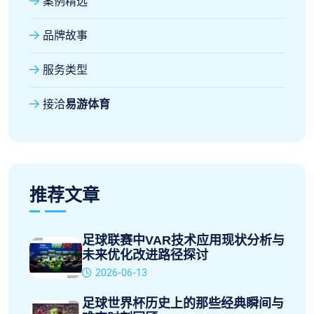
案例精选
品牌故事
服务类型
接洽
易游体育
推荐文章
足球联赛中VAR技术应用现状分析与
未来优化改进路径探讨
2026-06-13
足球世界杯历史上的那些经典瞬间与