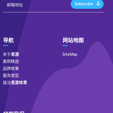
Subscribe
导航
网站地图
关于
易游
SiteMap
案例精选
品牌故事
服务类型
接洽
易游体育