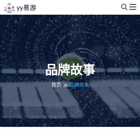
品牌故事
首页
品牌故事